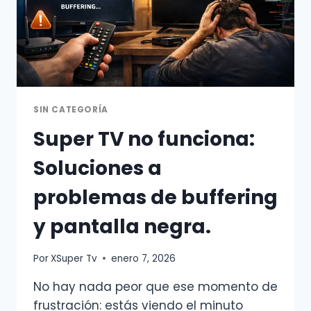
SOBRE
ESTA
FAMOSA
ANDROID
TV
BOX.
SIN CATEGORÍA
Super TV no funciona:
Soluciones a
problemas de buffering
y pantalla negra.
Por
XSuper Tv
enero 7, 2026
No hay nada peor que ese momento de
frustración: estás viendo el minuto