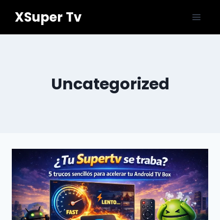
Saltar
XSuper Tv
al
contenido
Uncategorized